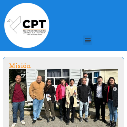
Misión