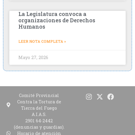
La Legislatura convoca a
organizaciones de Derechos
Humanos
LEER NOTA COMPLETA »
Mayo 27, 2026
Comité Provincial
Contra la Tortura de
Tierra del Fuego
A.I.A.S.
2901 64-2442
(denuncias y guardias).
Horario de atención